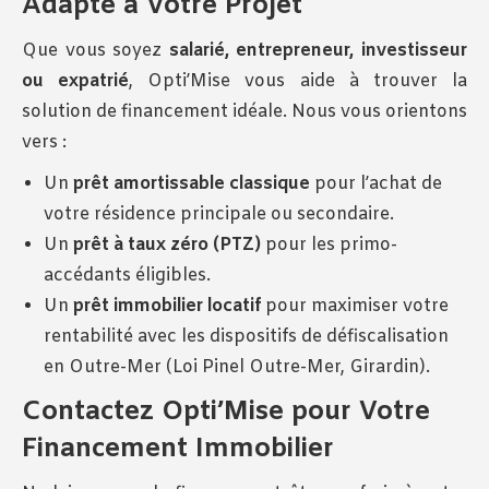
Adapté à Votre Projet
Que vous soyez
salarié, entrepreneur, investisseur
ou expatrié
, Opti’Mise vous aide à trouver la
solution de financement idéale. Nous vous orientons
vers :
Un
prêt amortissable classique
pour l’achat de
votre résidence principale ou secondaire.
Un
prêt à taux zéro (PTZ)
pour les primo-
accédants éligibles.
Un
prêt immobilier locatif
pour maximiser votre
rentabilité avec les dispositifs de défiscalisation
en Outre-Mer (Loi Pinel Outre-Mer, Girardin).
Contactez Opti’Mise pour Votre
Financement Immobilier