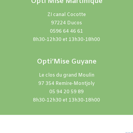
Opti’Mise Martinique
ZI canal Cocotte
97224 Ducos
0596 64 46 61
8h30-12h30 et 13h30-18h00
Opti’Mise Guyane
Le clos du grand Moulin
97 354 Remire-Montjoly
05 94 20 59 89
8h30-12h30 et 13h30-18h00